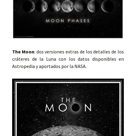
The Moon
: dos versiones extras de los detalles de los
cráteres de la Luna con los datos disponibles en
Astropedia y aportados por la NASA.