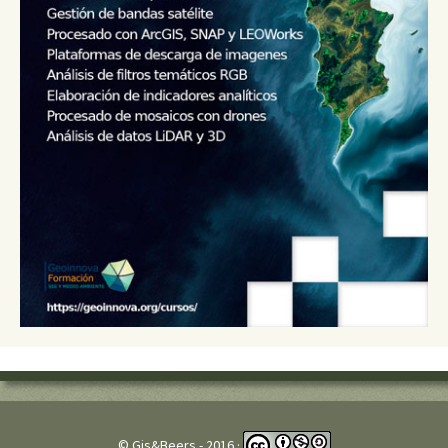
© Gis&Beers - 2016 ·