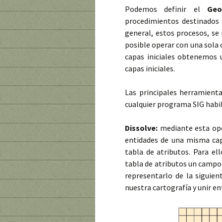
Podemos definir el
Geo
procedimientos destinados a
general, estos procesos, se
posible operar con una sola 
capas iniciales obtenemos 
capas iniciales.
Las principales herramien
cualquier programa SIG habil
Dissolve:
mediante esta ope
entidades de una misma cap
tabla de atributos. Para el
tabla de atributos un campo
representarlo de la siguie
nuestra cartografía y unir en