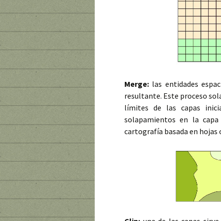
Merge:
las entidades espac
resultante. Este proceso sol
límites de las capas inici
solapamientos en la capa 
cartografía basada en hojas 
Clip:
una de las capas sirve