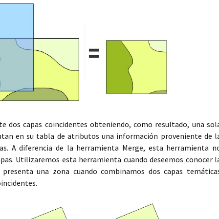
e dos capas coincidentes obteniendo, como resultado, una sol
ntan en su tabla de atributos una información proveniente de l
s. A diferencia de la herramienta Merge, esta herramienta n
pas. Utilizaremos esta herramienta cuando deseemos conocer l
ue presenta una zona cuando combinamos dos capas temática
incidentes.