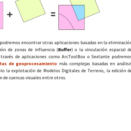
podremos encontrar otras aplicaciones basadas en la eliminació
ción de zonas de influencia (
Buffer
) o la vinculación espacial d
A través de aplicaciones como ArcToolBox o Sextante podremo
ntas de geoprocesamiento
más complejas basadas en análisi
o la explotación de Modelos Digitales de Terreno, la edición d
n de cuencas visuales entre otros.