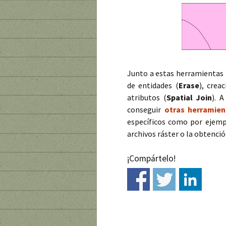
Junto a estas herramientas 
de entidades (
Erase
), crea
atributos (
Spatial Join
). 
conseguir
otras herramie
específicos como por ejempl
archivos ráster o la obtenció
¡Compártelo!