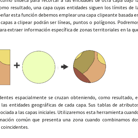
mo resultado, una capa cuyas entidades siguen los límites de l
peñar esta función debemos emplear una capa clipeante basada e
 capas a clipear podrán ser líneas, puntos o polígonos. Podremo
a extraer información específica de zonas territoriales en la qu
dentes espacialmente se cruzan obteniendo, como resultado, e
as entidades geográficas de cada capa. Sus tablas de atributo
ciada a las capas iniciales. Utilizaremos esta herramienta cuand
rmación común que presenta una zona cuando combinamos do
 coincidentes.