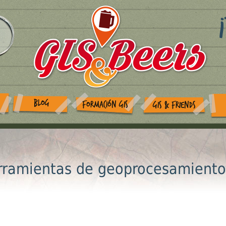
BLOG
FORMACIÓN GIS
GIS & FRIENDS
erramientas de geoprocesamiento