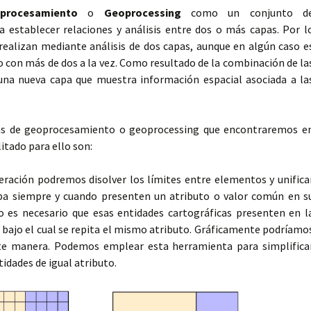
procesamiento
o
Geoprocessing
como un conjunto d
 establecer relaciones y análisis entre dos o más capas. Por l
 realizan mediante análisis de dos capas, aunque en algún caso e
o con más de dos a la vez. Como resultado de la combinación de la
una nueva capa que muestra información espacial asociada a la
tas de geoprocesamiento o geoprocessing que encontraremos e
itado para ello son:
ración podremos disolver los límites entre elementos y unifica
a siempre y cuando presenten un atributo o valor común en s
lo es necesario que esas entidades cartográficas presenten en l
 bajo el cual se repita el mismo atributo. Gráficamente podríamo
nte manera. Podemos emplear esta herramienta para simplifica
tidades de igual atributo.