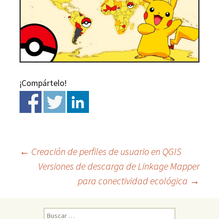
¡Compártelo!
←
Creación de perfiles de usuario en QGIS
Versiones de descarga de Linkage Mapper
Ir
para conectividad ecológica
→
a
B