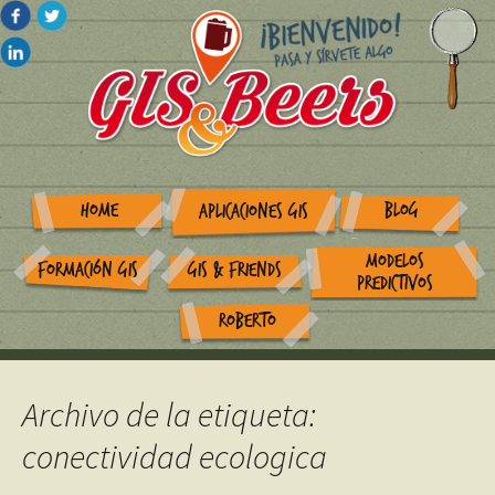
HOME
BLOG
APLICACIONES GIS
MODELOS
FORMACIÓN GIS
GIS & FRIENDS
PREDICTIVOS
ROBERTO
Archivo de la etiqueta:
conectividad ecologica