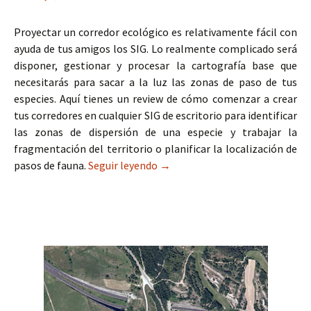
Proyectar un corredor ecológico es relativamente fácil con
ayuda de tus amigos los SIG. Lo realmente complicado será
disponer, gestionar y procesar la cartografía base que
necesitarás para sacar a la luz las zonas de paso de tus
especies. Aquí tienes un review de cómo comenzar a crear
tus corredores en cualquier SIG de escritorio para identificar
las zonas de dispersión de una especie y trabajar la
fragmentación del territorio o planificar la localización de
pasos de fauna.
Seguir leyendo
Cómo hacer un corredor ecológi
→