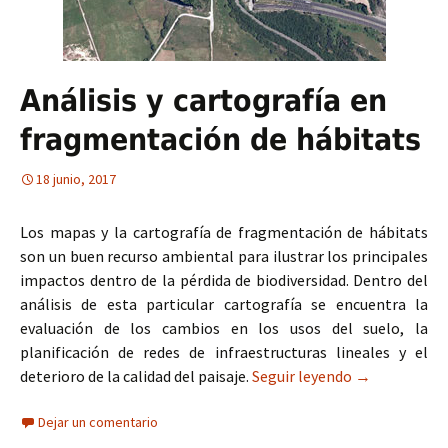
Análisis y cartografía en
fragmentación de hábitats
18 junio, 2017
Los mapas y la cartografía de fragmentación de hábitats
son un buen recurso ambiental para ilustrar los principales
impactos dentro de la pérdida de biodiversidad. Dentro del
análisis de esta particular cartografía se encuentra la
evaluación de los cambios en los usos del suelo, la
planificación de redes de infraestructuras lineales y el
deterioro de la calidad del paisaje.
Seguir leyendo
Análisis y ca
→
Dejar un comentario