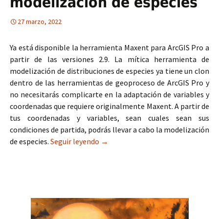
modelización de especies
27 marzo, 2022
Ya está disponible la herramienta Maxent para ArcGIS Pro a
partir de las versiones 2.9. La mítica herramienta de
modelización de distribuciones de especies ya tiene un clon
dentro de las herramientas de geoproceso de ArcGIS Pro y
no necesitarás complicarte en la adaptación de variables y
coordenadas que requiere originalmente Maxent. A partir de
tus coordenadas y variables, sean cuales sean sus
condiciones de partida, podrás llevar a cabo la modelización
de especies.
Seguir leyendo
Herramienta Maxent para ArcGIS Pr
→