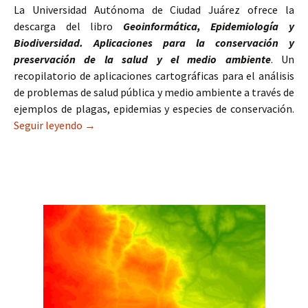
La Universidad Autónoma de Ciudad Juárez ofrece la
descarga del libro
Geoinformática, Epidemiología y
Biodiversidad. Aplicaciones para la conservación y
preservación de la salud y el medio ambiente
. Un
recopilatorio de aplicaciones cartográficas para el análisis
de problemas de salud pública y medio ambiente a través de
ejemplos de plagas, epidemias y especies de conservación.
Seguir leyendo
Libro Geoinformática, Epidemiología y Biodiver
→