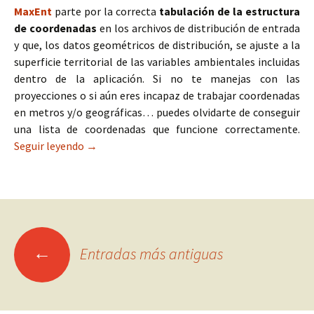
MaxEnt
parte por la correcta
tabulación de la estructura
de coordenadas
en los archivos de distribución de entrada
y que, los datos geométricos de distribución, se ajuste a la
superficie territorial de las variables ambientales incluidas
dentro de la aplicación. Si no te manejas con las
proyecciones o si aún eres incapaz de trabajar coordenadas
en metros y/o geográficas… puedes olvidarte de conseguir
una lista de coordenadas que funcione correctamente.
Seguir leyendo
Estandarización de coordenadas de distribució
→
←
Entradas más antiguas
Ir