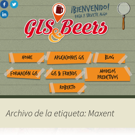
HOME
BLOG
APLICACIONES GIS
MODELOS
FORMACIÓN GIS
GIS & FRIENDS
PREDICTIVOS
ROBERTO
Archivo de la etiqueta: Maxent