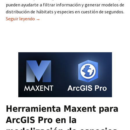
pueden ayudarte a filtrar información y generar modelos de
distribución de hábitats y especies en cuestión de segundos.
Seguir leyendo
Variables ambientales para modelos de distribu
→
Herramienta Maxent para
ArcGIS Pro en la