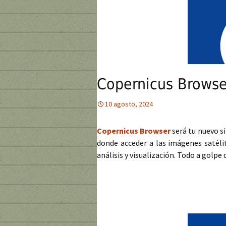
Copernicus Browse
10 agosto, 2024
Copernicus Browser
será tu nuevo si
donde acceder a las imágenes satélit
análisis y visualización. Todo a golpe d