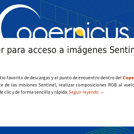
r para acceso a imágenes Senti
tio favorito de descargas y el punto de encuentro dentro del
Cope
e de las misiones Sentinel, realizar composiciones RGB al vuelo, 
e clic y de forma sencilla y rápida.
Seguir leyendo
Copernicus Brow
→