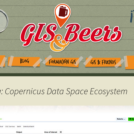
BLOG
FORMACIÓN GIS
GIS & FRIENDS
ta: Copernicus Data Space Ecosystem