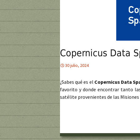
Copernicus Data 
30 julio, 2024
¿Sabes qué es el
Copernicus Data Sp
favorito y donde encontrar tanto l
satélite provenientes de las Misiones