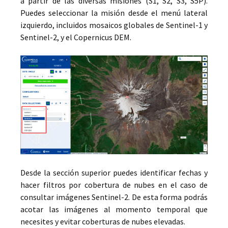
a partir de las diversas misiones (S1, S2, S3, S5P).
Puedes seleccionar la misión desde el menú lateral
izquierdo, incluidos mosaicos globales de Sentinel-1 y
Sentinel-2, y el Copernicus DEM.
Desde la sección superior puedes identificar fechas y
hacer filtros por cobertura de nubes en el caso de
consultar imágenes Sentinel-2. De esta forma podrás
acotar las imágenes al momento temporal que
necesites y evitar coberturas de nubes elevadas.