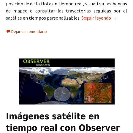
posición de de la flota en tiempo real, visualizar las bandas
de mapeo o consultar las trayectorias seguidas por el
satélite en tiempos personalizables.
Seguir leyendo
App móvil
→
Dejar un comentario
Imágenes satélite en
tiempo real con Observer