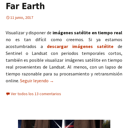
Far Earth
11 junio, 2017
Visualizar y disponer de
imágenes satélite en tiempo
real
no es tan difícil como creemos. Si ya estamos
acostumbrados a
descargar imágenes satélite
de
Sentinel o Landsat con periodos temporales cortos,
también es posible visualizar imágenes satélite en tiempo
real provenientes de Landsat. Al menos, con un lapso de
tiempo razonable para su procesamiento y retransmisión
online.
Seguir leyendo
Imágenes satélite en tiempo real con O
→
Ver todos los 13 comentarios