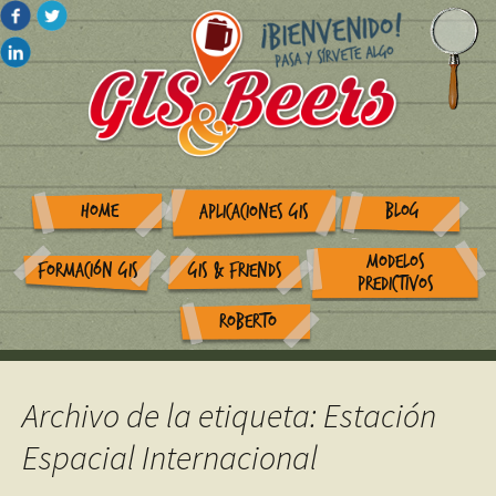
HOME
BLOG
APLICACIONES GIS
MODELOS
FORMACIÓN GIS
GIS & FRIENDS
PREDICTIVOS
ROBERTO
Archivo de la etiqueta: Estación
Espacial Internacional