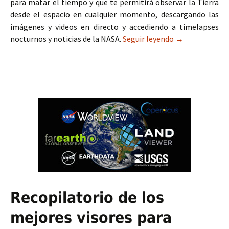
para matar el tiempo y que te permitirá observar la Tierra
desde el espacio en cualquier momento, descargando las
imágenes y videos en directo y accediendo a timelapses
nocturnos y noticias de la NASA.
Seguir leyendo
Visualiza la Tie
→
Recopilatorio de los
mejores visores para