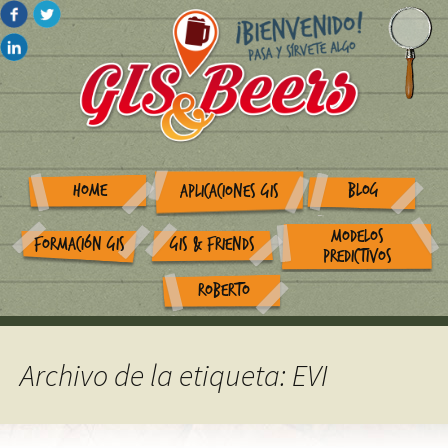
HOME
BLOG
APLICACIONES GIS
MODELOS
FORMACIÓN GIS
GIS & FRIENDS
PREDICTIVOS
ROBERTO
Archivo de la etiqueta: EVI