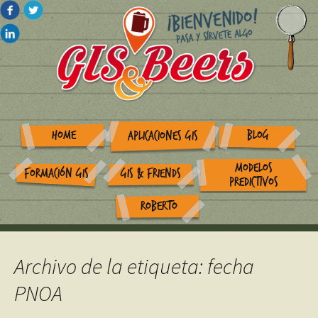
HOME
BLOG
APLICACIONES GIS
MODELOS
FORMACIÓN GIS
GIS & FRIENDS
PREDICTIVOS
ROBERTO
Archivo de la etiqueta: fecha
PNOA