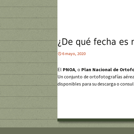
¿De qué fecha es
6 mayo, 2020
El
PNOA
, o
Plan Nacional de Ortof
Un conjunto de ortofotografías aérea
disponibles para su descarga o consu