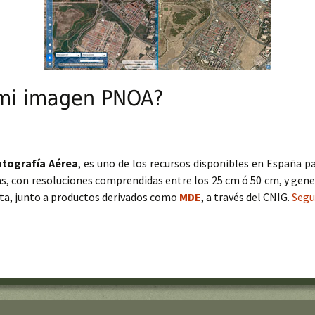
 mi imagen PNOA?
otografía Aérea
, es uno de los recursos disponibles en España p
s, con resoluciones comprendidas entre los 25 cm ó 50 cm, y gener
lta, junto a productos derivados como
MDE
, a través del CNIG.
Segu