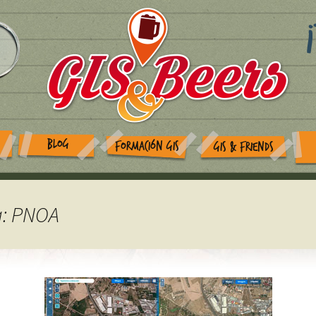
BLOG
FORMACIÓN GIS
GIS & FRIENDS
a: PNOA