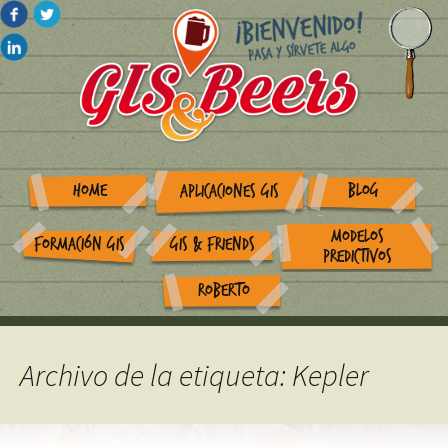
HOME
BLOG
APLICACIONES GIS
MODELOS
FORMACIÓN GIS
GIS & FRIENDS
PREDICTIVOS
ROBERTO
Archivo de la etiqueta: Kepler