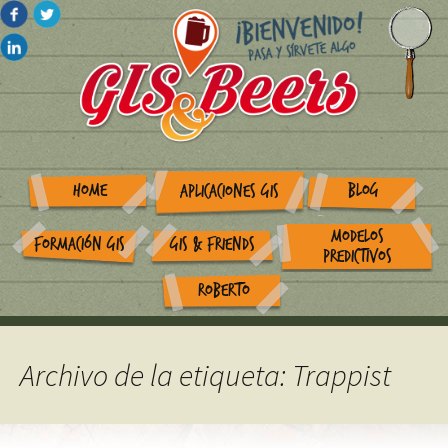
HOME
BLOG
APLICACIONES GIS
MODELOS
FORMACIÓN GIS
GIS & FRIENDS
PREDICTIVOS
ROBERTO
Archivo de la etiqueta: Trappist