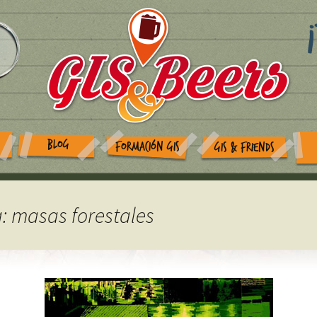
BLOG
FORMACIÓN GIS
GIS & FRIENDS
a: masas forestales