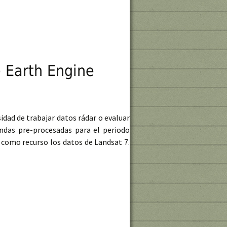
e Earth Engine
idad de trabajar datos rádar o evaluar
ndas pre-procesadas para el periodo
omo recurso los datos de Landsat 7.