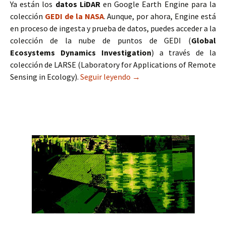
Ya están los
datos LiDAR
en Google Earth Engine para la
colección
GEDI de la NASA
. Aunque, por ahora, Engine está
en proceso de ingesta y prueba de datos, puedes acceder a la
colección de la nube de puntos de GEDI (
Global
Ecosystems Dynamics Investigation
) a través de la
colección de LARSE (Laboratory for Applications of Remote
Sensing in Ecology).
Seguir leyendo
Datos LiDAR en Google Ear
→