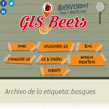
HOME
BLOG
APLICACIONES GIS
MODELOS
FORMACIÓN GIS
GIS & FRIENDS
PREDICTIVOS
ROBERTO
Archivo de la etiqueta: bosques