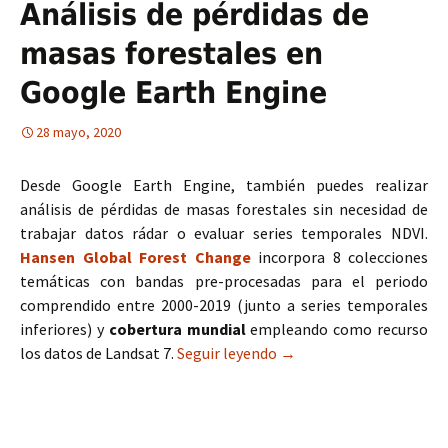
Análisis de pérdidas de
masas forestales en
Google Earth Engine
28 mayo, 2020
Desde Google Earth Engine, también puedes realizar
análisis de pérdidas de masas forestales sin necesidad de
trabajar datos rádar o evaluar series temporales NDVI.
Hansen Global Forest Change
incorpora 8 colecciones
temáticas con bandas pre-procesadas para el periodo
comprendido entre 2000-2019 (junto a series temporales
inferiores) y
cobertura mundial
empleando como recurso
los datos de Landsat 7.
Seguir leyendo
Análisis de pérdidas de 
→