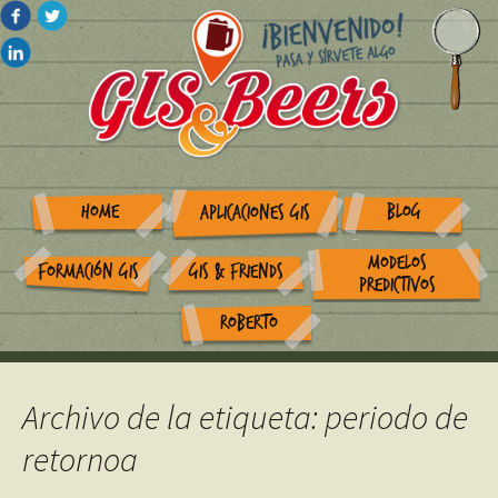
HOME
BLOG
APLICACIONES GIS
MODELOS
FORMACIÓN GIS
GIS & FRIENDS
PREDICTIVOS
ROBERTO
Archivo de la etiqueta: periodo de
retornoa