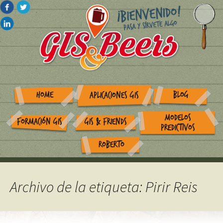
HOME
BLOG
APLICACIONES GIS
MODELOS
FORMACIÓN GIS
GIS & FRIENDS
PREDICTIVOS
ROBERTO
Archivo de la etiqueta: Pirir Reis