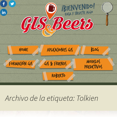
HOME
BLOG
APLICACIONES GIS
MODELOS
FORMACIÓN GIS
GIS & FRIENDS
PREDICTIVOS
ROBERTO
Archivo de la etiqueta: Tolkien