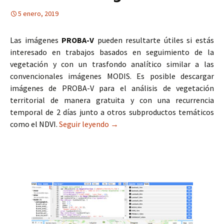
5 enero, 2019
Las imágenes
PROBA-V
pueden resultarte útiles si estás
interesado en trabajos basados en seguimiento de la
vegetación y con un trasfondo analítico similar a las
convencionales imágenes MODIS. Es posible descargar
imágenes de PROBA-V para el análisis de vegetación
territorial de manera gratuita y con una recurrencia
temporal de 2 días junto a otros subproductos temáticos
como el NDVI.
Seguir leyendo
Imágenes PROBA-V para análisis 
→