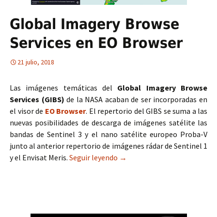
Global Imagery Browse
Services en EO Browser
21 julio, 2018
Las imágenes temáticas del
Global Imagery Browse
Services (GIBS)
de la NASA acaban de ser incorporadas en
el visor de
EO Browser
. El repertorio del GIBS se suma a las
nuevas posibilidades de descarga de imágenes satélite las
bandas de Sentinel 3 y el nano satélite europeo Proba-V
junto al anterior repertorio de imágenes rádar de Sentinel 1
y el Envisat Meris.
Seguir leyendo
Global Imagery Browse Servi
→