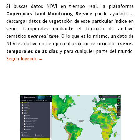
Si buscas datos NDVI en tiempo real, la plataforma
Copernicus Land Monitoring Service
puede ayudarte a
descargar datos de vegetación de este particular índice en
series temporales mediante el formato de archivo
temático
near real time
. O lo que es lo mismo, un dato de
NDVI evolutivo en tiempo real próximo recurriendo a
series
temporales de 10 días
y para cualquier parte del mundo.
Seguir leyendo
Datos NDVI en tiempo real a 300 metros
→