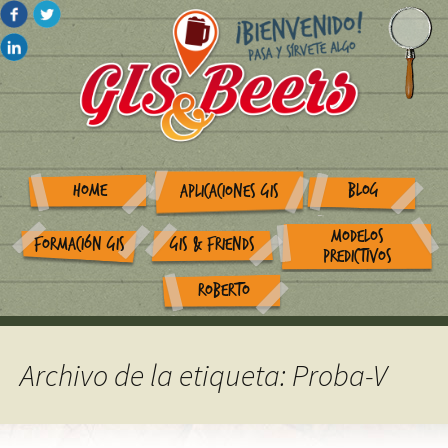
HOME
BLOG
APLICACIONES GIS
MODELOS
FORMACIÓN GIS
GIS & FRIENDS
PREDICTIVOS
ROBERTO
Archivo de la etiqueta: Proba-V