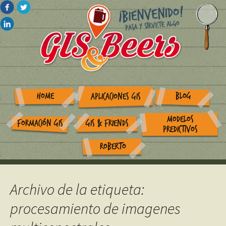
HOME
BLOG
APLICACIONES GIS
MODELOS
FORMACIÓN GIS
GIS & FRIENDS
PREDICTIVOS
ROBERTO
Archivo de la etiqueta:
procesamiento de imagenes