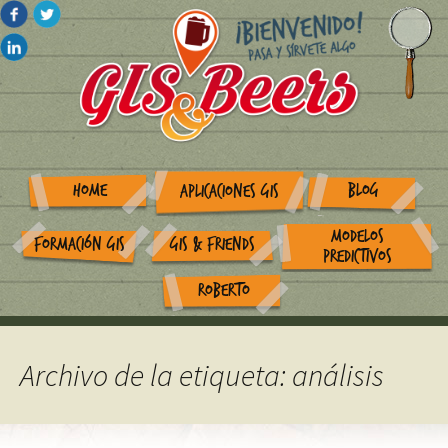
HOME
BLOG
APLICACIONES GIS
MODELOS
FORMACIÓN GIS
GIS & FRIENDS
PREDICTIVOS
ROBERTO
Archivo de la etiqueta: análisis