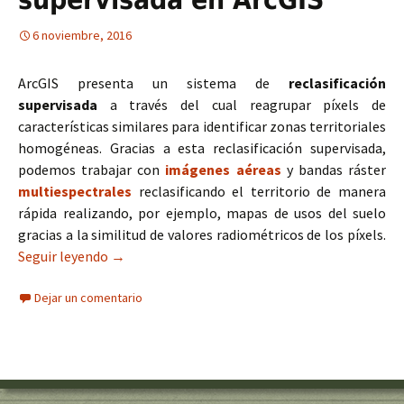
6 noviembre, 2016
ArcGIS presenta un sistema de
reclasificación
supervisada
a través del cual reagrupar píxels de
características similares para identificar zonas territoriales
homogéneas. Gracias a esta reclasificación supervisada,
podemos trabajar con
imágenes aéreas
y bandas ráster
multiespectrales
reclasificando el territorio de manera
rápida realizando, por ejemplo, mapas de usos del suelo
gracias a la similitud de valores radiométricos de los píxels.
Seguir leyendo
Reclasificación supervisada en ArcGIS
→
Dejar un comentario