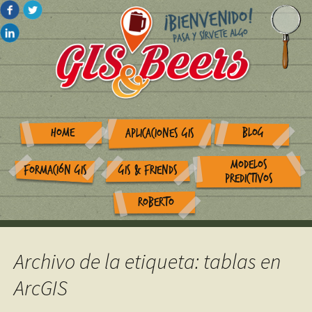
HOME
BLOG
APLICACIONES GIS
MODELOS
FORMACIÓN GIS
GIS & FRIENDS
PREDICTIVOS
ROBERTO
Archivo de la etiqueta: tablas en
ArcGIS