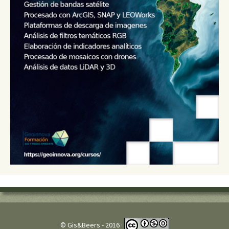
© Gis&Beers - 2016 ·