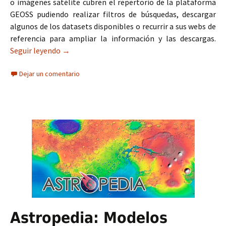
o imágenes satélite cubren el repertorio de la plataforma
GEOSS pudiendo realizar filtros de búsquedas, descargar
algunos de los datasets disponibles o recurrir a sus webs de
referencia para ampliar la información y las descargas.
Seguir leyendo
GEOSS: el buscador de recursos satélite
→
Dejar un comentario
Astropedia: Modelos