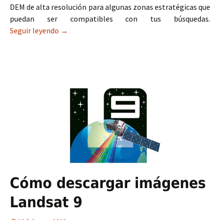
DEM de alta resolución para algunas zonas estratégicas que
puedan ser compatibles con tus búsquedas.
Seguir leyendo
Dónde encontrar DEM de alta resolución
→
Cómo descargar imágenes
Landsat 9