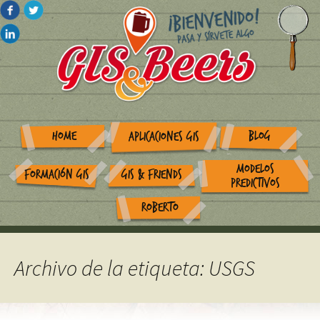
HOME
BLOG
APLICACIONES GIS
MODELOS
FORMACIÓN GIS
GIS & FRIENDS
PREDICTIVOS
ROBERTO
Archivo de la etiqueta: USGS