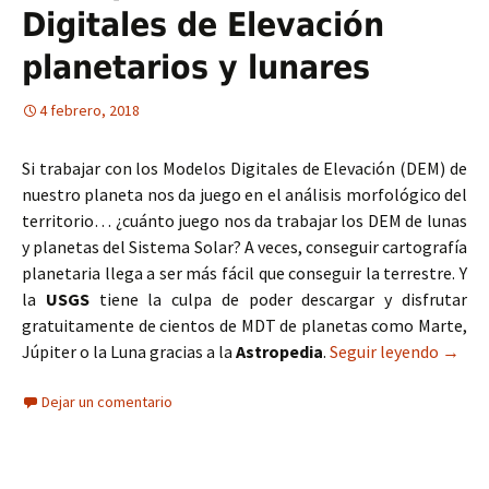
Digitales de Elevación
planetarios y lunares
4 febrero, 2018
Si trabajar con los Modelos Digitales de Elevación (DEM) de
nuestro planeta nos da juego en el análisis morfológico del
territorio… ¿cuánto juego nos da trabajar los DEM de lunas
y planetas del Sistema Solar? A veces, conseguir cartografía
planetaria llega a ser más fácil que conseguir la terrestre. Y
la
USGS
tiene la culpa de poder descargar y disfrutar
gratuitamente de cientos de MDT de planetas como Marte,
Júpiter o la Luna gracias a la
Astropedia
.
Seguir leyendo
Astrop
→
Dejar un comentario