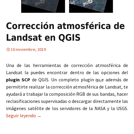
Corrección atmosférica de
Landsat en QGIS
10 noviembre, 2019
Una de las herramientas de corrección atmosférica de
Landsat la puedes encontrar dentro de las opciones del
plugin SCP
de QGIS. Un completo plugin qu,e además de
permitirte realizar la corrección atmosférica de Landsat, te
ayudará a trabajar la composición RGB de sus bandas, hacer
reclasificaciones supervisadas o descargar directamente las
imágenes satélite de los servidores de la NASA y la USGS.
Seguir leyendo
Corrección atmosférica de Landsat en QGIS
→