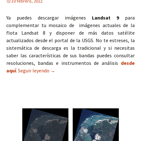
10 febrero, 2022
Ya puedes descargar imágenes
Landsat 9
para
complementar tu mosaico de imágenes actuales de la
flota Landsat 8 y disponer de más datos satélite
actualizados desde el portal de la USGS. No te estreses, la
sistemática de descarga es la tradicional y si necesitas
saber las características de sus bandas puedes consultar
resoluciones, bandas e instrumentos de análisis
desde
aquí
.
Seguir leyendo
Cómo descargar imágenes Landsat 9
→