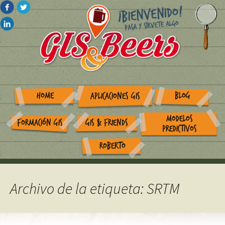
HOME
BLOG
APLICACIONES GIS
MODELOS
FORMACIÓN GIS
GIS & FRIENDS
PREDICTIVOS
ROBERTO
Archivo de la etiqueta: SRTM