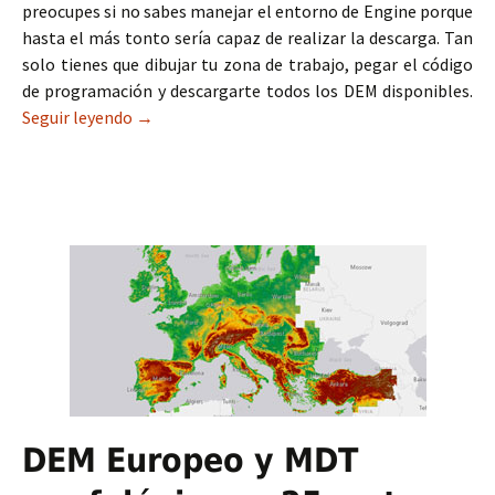
preocupes si no sabes manejar el entorno de Engine porque
hasta el más tonto sería capaz de realizar la descarga. Tan
solo tienes que dibujar tu zona de trabajo, pegar el código
de programación y descargarte todos los DEM disponibles.
Seguir leyendo
Cómo descargar todos los DEM mundiales de f
→
DEM Europeo y MDT