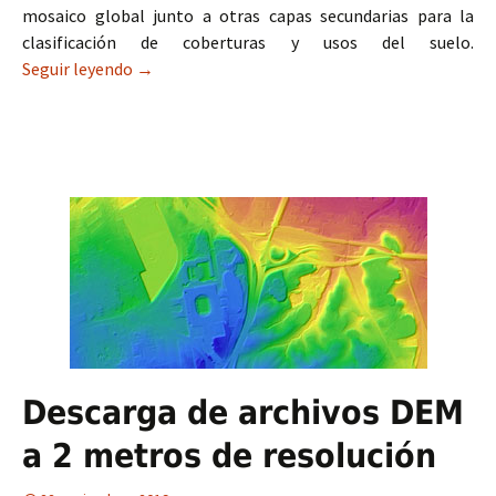
mosaico global junto a otras capas secundarias para la
clasificación de coberturas y usos del suelo.
Seguir leyendo
Disponible la última versión del NASADEM
→
Descarga de archivos DEM
a 2 metros de resolución