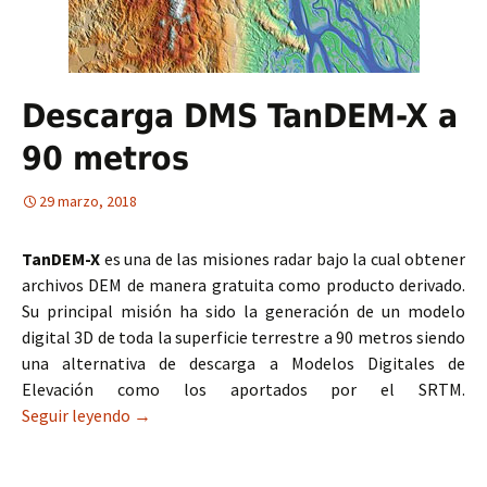
Descarga DMS TanDEM-X a
90 metros
29 marzo, 2018
TanDEM-X
es una de las misiones radar bajo la cual obtener
archivos DEM de manera gratuita como producto derivado.
Su principal misión ha sido la generación de un modelo
digital 3D de toda la superficie terrestre a 90 metros siendo
una alternativa de descarga a Modelos Digitales de
Elevación como los aportados por el SRTM.
Seguir leyendo
Descarga DMS TanDEM-X a 90 metros
→