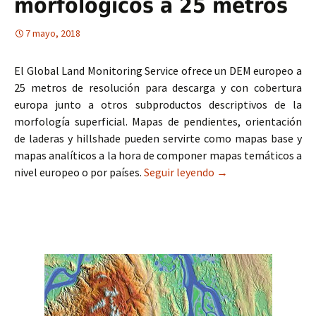
morfológicos a 25 metros
7 mayo, 2018
El Global Land Monitoring Service ofrece un DEM europeo a
25 metros de resolución para descarga y con cobertura
europa junto a otros subproductos descriptivos de la
morfología superficial. Mapas de pendientes, orientación
de laderas y hillshade pueden servirte como mapas base y
mapas analíticos a la hora de componer mapas temáticos a
nivel europeo o por países.
Seguir leyendo
DEM Europeo y MDT 
→