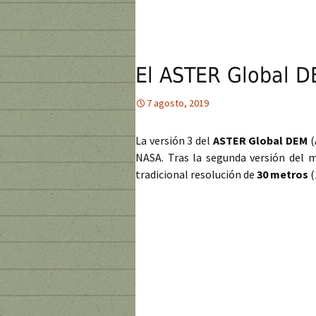
El ASTER Global DE
7 agosto, 2019
La versión 3 del
ASTER Global DEM
(
NASA. Tras la segunda versión del m
tradicional resolución de
30 metros
(