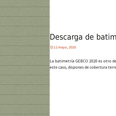
Descarga de bati
12 mayo, 2020
La batimetría GEBCO 2020 es otro de 
este caso, dispones de cobertura terr