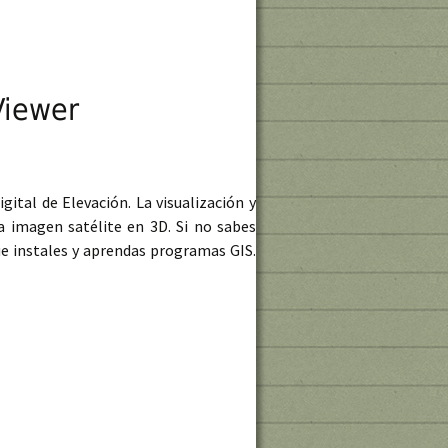
Viewer
gital de Elevación. La visualización y
 imagen satélite en 3D. Si no sabes
ue instales y aprendas programas GIS.