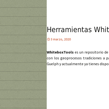
Herramientas Whit
3 marzo, 2020
WhiteboxTools
es un repositorio de
con los geoprocesos tradiciones a pa
Guelph y actualmente ya tienes dispon