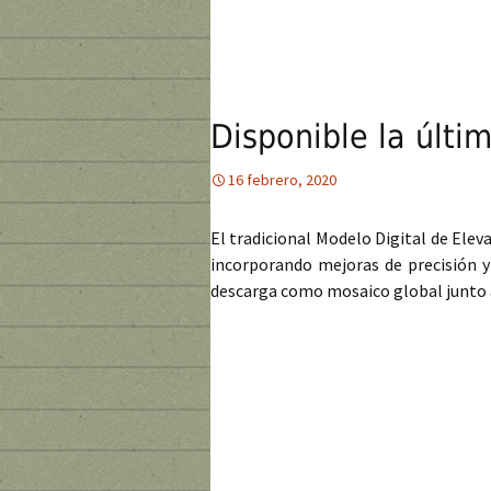
Disponible la últ
16 febrero, 2020
El tradicional Modelo Digital de Elev
incorporando mejoras de precisión y
descarga como mosaico global junto a 