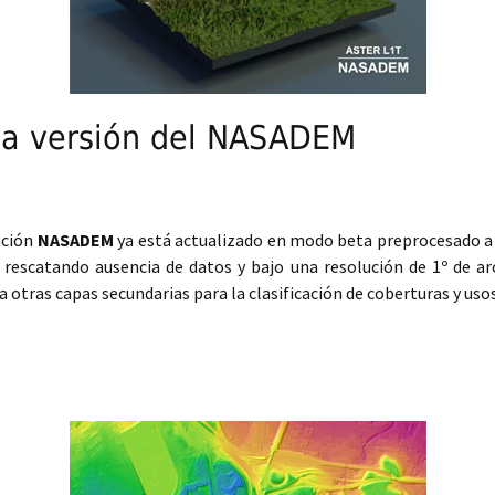
ima versión del NASADEM
ación
NASADEM
ya está actualizado en modo beta preprocesado a 
 rescatando ausencia de datos y bajo una resolución de 1º de a
otras capas secundarias para la clasificación de coberturas y usos