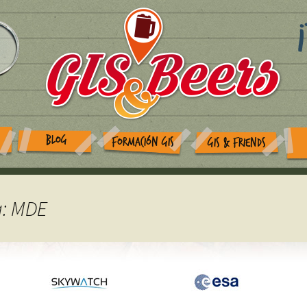
BLOG
FORMACIÓN GIS
GIS & FRIENDS
a: MDE