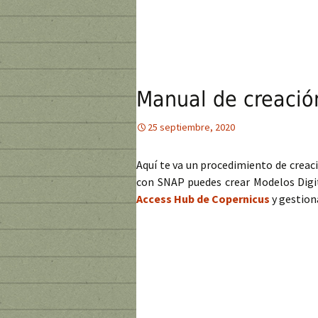
Manual de creació
25 septiembre, 2020
Aquí te va un procedimiento de creaci
con SNAP puedes crear Modelos Digi
Access Hub de Copernicus
y gestion