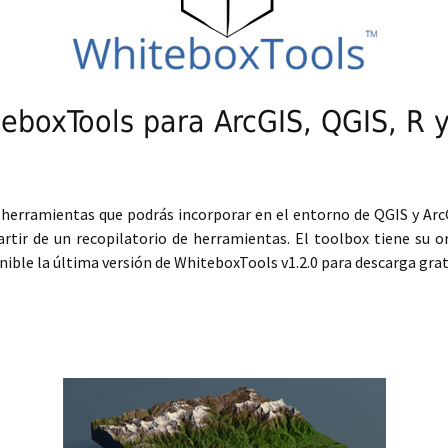
eboxTools para ArcGIS, QGIS, R 
 herramientas que podrás incorporar en el entorno de QGIS y ArcG
rtir de un recopilatorio de herramientas. El toolbox tiene su o
ible la última versión de WhiteboxTools v1.2.0 para descarga grat