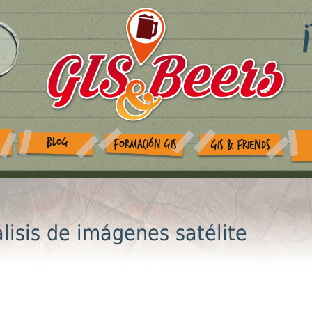
BLOG
FORMACIÓN GIS
GIS & FRIENDS
lisis de imágenes satélite