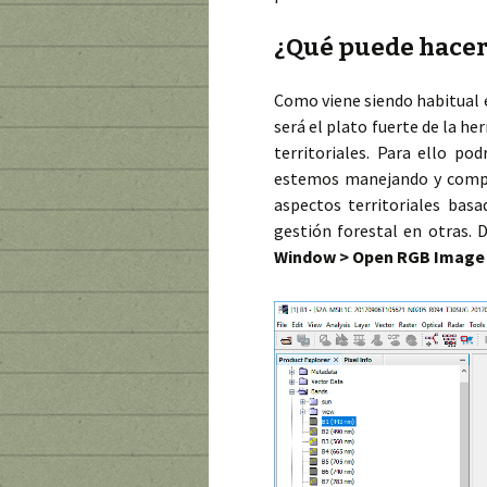
¿Qué puede hacer
Como viene siendo habitual e
será el plato fuerte de la h
territoriales. Para ello p
estemos manejando y compon
aspectos territoriales bas
gestión forestal en otras.
Window > Open RGB Image