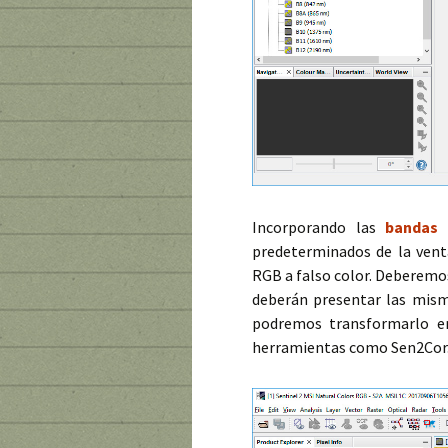
Incorporando las
bandas 
predeterminados de la vent
RGB a falso color. Deberemo
deberán presentar las mism
podremos transformarlo en
herramientas como Sen2Cor