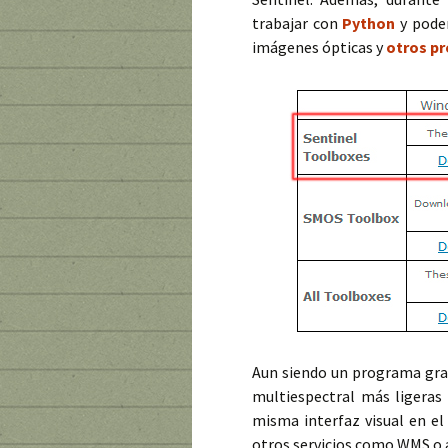
trabajar con
Python
y pode
imágenes ópticas y
otros pr
Aun siendo un programa gratu
multiespectral más ligeras
misma interfaz visual en e
otros servicios como WMS o 