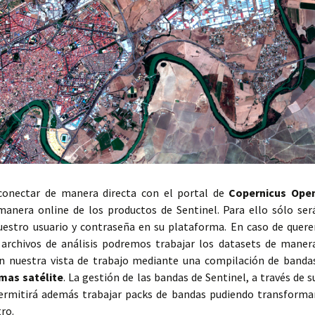
onectar de manera directa con el portal de
Copernicus Ope
anera online de los productos de Sentinel. Para ello sólo ser
uestro usuario y contraseña en su plataforma. En caso de quere
s archivos de análisis podremos trabajar los datasets de maner
n nuestra vista de trabajo mediante una compilación de banda
mas satélite
. La gestión de las bandas de Sentinel, a través de s
ermitirá además trabajar packs de bandas pudiendo transforma
ro.