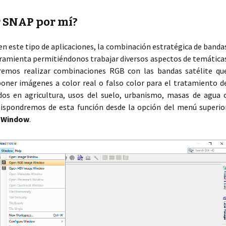
 SNAP por mí?
n este tipo de aplicaciones, la combinación estratégica de banda
erramienta permitiéndonos trabajar diversos aspectos de temática
odremos realizar combinaciones RGB con las bandas satélite qu
er imágenes a color real o falso color para el tratamiento d
ados en agricultura, usos del suelo, urbanismo, masas de agua 
 Dispondremos de esta función desde la opción del menú superio
 Window
.