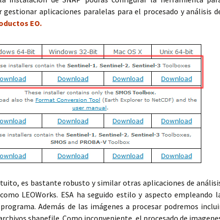
r gestionar aplicaciones paralelas para el procesado y análisis d
oductos EO.
ito, es bastante robusto y similar otras aplicaciones de análisi
 como LEOWorks. ESA ha seguido estilo y aspecto empleando l
l programa. Además de las imágenes a procesar podremos inclui
archivos shapefile. Como inconveniente, el procesado de imagene