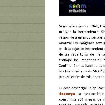
Si no sabes qué es SNAP, tr
utilizar la herramienta.
responde a un programa
gr
analizar las imágenes satélit
míticas cajas de herramient
de un repertorio de her
trabajar las imágenes en f
Sentinel 1 o las habituales 
las herramientas de SNAP p
provenientes de misiones co
Puedes descargar la aplica
descarga
. La instalación 
consumirá 700 megas de m
Sentinel. Además, durante 