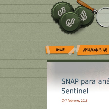
HOME
APLICACIONES GIS
SNAP para aná
Sentinel
7 febrero, 2018