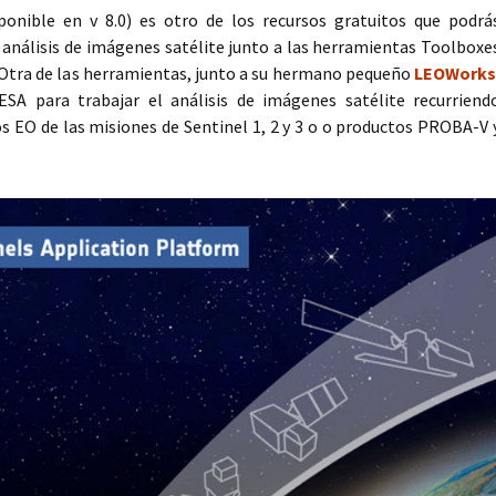
ponible en v 8.0) es otro de los recursos gratuitos que podrá
 análisis de imágenes satélite junto a las herramientas Toolboxe
. Otra de las herramientas, junto a su hermano pequeño
LEOWorks
ESA para trabajar el análisis de imágenes satélite recurriend
s EO de las misiones de Sentinel 1, 2 y 3 o o productos PROBA-V 