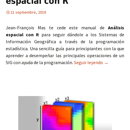
espacial con R
21 septiembre, 2018
Jean-François Mas te cede este manual de
Análisis
espacial con R
para seguir dándole a los Sistemas de
Información Geográfica a través de la programación
estadística. Una sencilla guía para principiantes con la que
aprender a desempeñar las principales operaciones de un
SIG con ayuda de la programación.
Seguir leyendo
Manual de aná
→