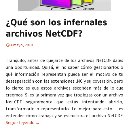
¿Qué son los infernales
archivos NetCDF?
4 mayo, 2018
Tranquilo, antes de quejarte de los archivos NetCDF dales
una oportunidad. Quizá, el no saber cómo gestionarlos o
qué información representan pueda ser el motivo de tu
desesperación con las extensiones .NC y su coversión, pero
lo cierto es que estos archivos esconden más de lo que
creemos. Si es la primera vez que tropiezas con un archivo
Net.CDF seguramente que estás intentando abrirlo,
transformarlo o representarlo. Lo mejor para esto… es
entender cómo trabaja y se estructura el archivo NetCDF.
Seguir leyendo
¿Qué son los infernales archivos NetCDF?
→