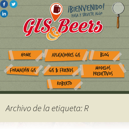
HOME
BLOG
APLICACIONES GIS
MODELOS
FORMACIÓN GIS
GIS & FRIENDS
PREDICTIVOS
ROBERTO
Archivo de la etiqueta: R