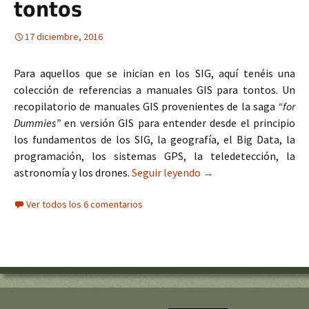
tontos
17 diciembre, 2016
Para aquellos que se inician en los SIG, aquí tenéis una
colección de referencias a manuales GIS para tontos. Un
recopilatorio de manuales GIS provenientes de la saga
“for
Dummies”
en versión GIS para entender desde el principio
los fundamentos de los SIG, la geografía, el Big Data, la
programación, los sistemas GPS, la teledetección, la
astronomía y los drones.
Seguir leyendo
20 manuales GIS para 
→
Ver todos los 6 comentarios