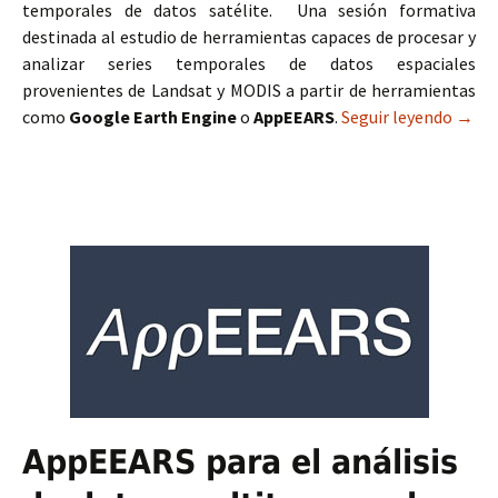
temporales de datos satélite. Una sesión formativa
destinada al estudio de herramientas capaces de procesar y
analizar series temporales de datos espaciales
provenientes de Landsat y MODIS a partir de herramientas
como
Google Earth Engine
o
AppEEARS
.
Seguir leyendo
Análi
→
AppEEARS para el análisis