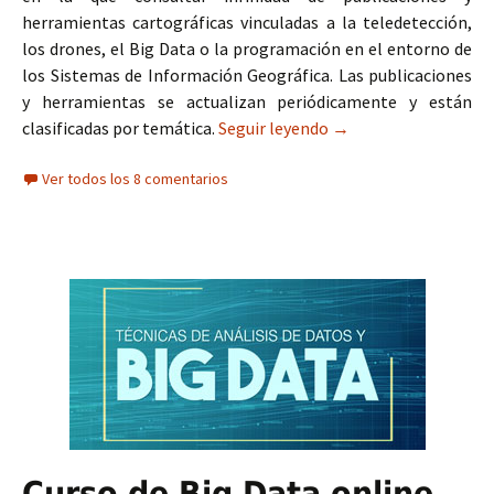
herramientas cartográficas vinculadas a la teledetección,
los drones, el Big Data o la programación en el entorno de
los Sistemas de Información Geográfica. Las publicaciones
y herramientas se actualizan periódicamente y están
clasificadas por temática.
Seguir leyendo
Geoteca: repositorio 
→
Ver todos los 8 comentarios
Curso de Big Data online