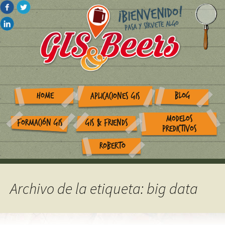
HOME
BLOG
APLICACIONES GIS
MODELOS
FORMACIÓN GIS
GIS & FRIENDS
PREDICTIVOS
ROBERTO
Archivo de la etiqueta: big data