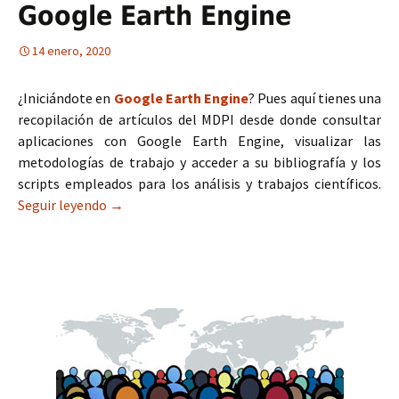
Google Earth Engine
14 enero, 2020
¿Iniciándote en
Google Earth Engine
? Pues aquí tienes una
recopilación de artículos del MDPI desde donde consultar
aplicaciones con Google Earth Engine, visualizar las
metodologías de trabajo y acceder a su bibliografía y los
scripts empleados para los análisis y trabajos científicos.
Seguir leyendo
Libro Aplicaciones de Google Earth Engine
→