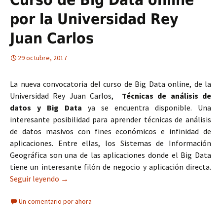
por la Universidad Rey
Juan Carlos
29 octubre, 2017
La nueva convocatoria del curso de Big Data online, de la
Universidad Rey Juan Carlos,
Técnicas de análisis de
datos y Big Data
ya se encuentra disponible. Una
interesante posibilidad para aprender técnicas de análisis
de datos masivos con fines económicos e infinidad de
aplicaciones. Entre ellas, los Sistemas de Información
Geográfica son una de las aplicaciones donde el Big Data
tiene un interesante filón de negocio y aplicación directa.
Seguir leyendo
Curso de Big Data online por la Universidad Rey
→
Un comentario por ahora