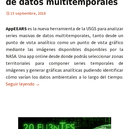
de datos multitemporales
15 septiembre, 2018
AppEEARS
es la nueva herramienta de la USGS para analizar
series masivas de datos multitemporales, tanto desde un
punto de vista analítico como un punto de vista gráfico
mediante las imágenes disponibles disponibles por la
NASA. Una app online desde donde podrás seleccionar zonas
territoriales para componer series temporales de
imágenes y generar gráficas analíticas pudiendo identificar
cómo varían los datos ambientales a lo largo del tiempo.
Seguir leyendo
AppEEARS para el análisis de datos multitempo
→