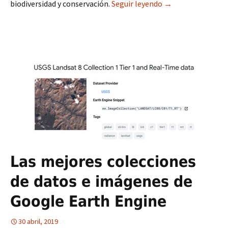
biodiversidad y conservación.
Seguir leyendo
Cartografía de ci
→
Las mejores colecciones
de datos e imágenes de
Google Earth Engine
30 abril, 2019