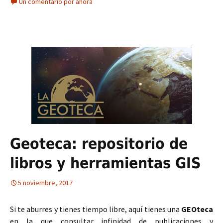
Un comentario por ahora
Geoteca: repositorio de
libros y herramientas GIS
5 noviembre, 2017
Si te aburres y tienes tiempo libre, aquí tienes una
GEOteca
en la que consultar infinidad de publicaciones y