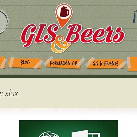
BLOG
FORMACIÓN GIS
GIS & FRIENDS
: xlsx