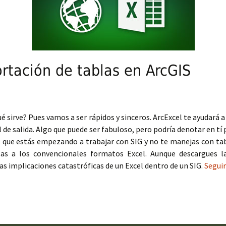
rtación de tablas en ArcGIS
é sirve? Pues vamos a ser rápidos y sinceros. ArcExcel te ayudará 
el de salida. Algo que puede ser fabuloso, pero podría denotar en t
 los que estás empezando a trabajar con SIG y no te manejas con t
las a los convencionales formatos Excel. Aunque descargues l
as implicaciones catastróficas de un Excel dentro de un SIG.
Segui