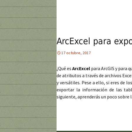
ArcExcel para expo
17 octubre, 2017
¿Qué es
ArcExcel
para ArcGIS y para qu
de atributos a través de archivos Exc
y versátiles. Pese a ello, si eres de
exportar la información de las tab
siguiente, aprenderás un poco sobre l