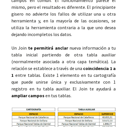
campos en común. El funcionamiento parece el
mismo, pero el resultado es diferente. El principiante
gisero no advierte los fallos de utilizar una u otra
herramienta y, en la mayoría de las ocasiones, se
utiliza la herramienta contraria a la que uno desea
dejando incompletos los datos.
Un Join
te permitirá anclar
nueva información a tu
tabla inicial partiendo de otra tabla auxiliar
(normalmente asociada a otra capa temática). La
relación se establece a través de una
coincidencia 1 a
1
entre tablas. Existe 1 elemento en tu cartografía
que puede unirse única y exclusivamente con 1
registro en tu tabla auxiliar. El Join te ayudará a
ampliar campos
en tus tablas.