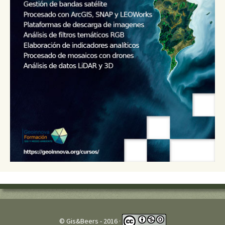
© Gis&Beers - 2016 ·