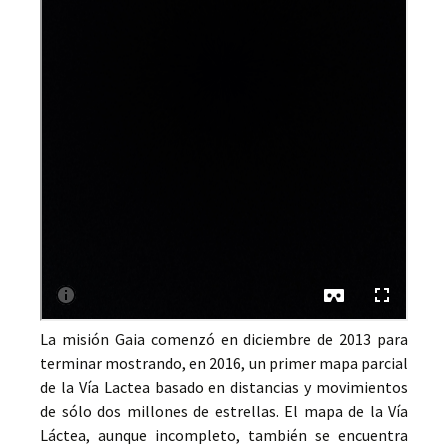
La misión Gaia comenzó en diciembre de 2013 para
terminar mostrando, en 2016, un primer mapa parcial
de la Vía Lactea basado en distancias y movimientos
de sólo dos millones de estrellas. El mapa de la Vía
Láctea, aunque incompleto, también se encuentra