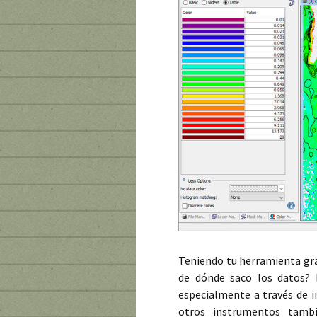
Teniendo tu herramienta gra
de dónde saco los datos? 
especialmente a través de i
otros instrumentos tamb