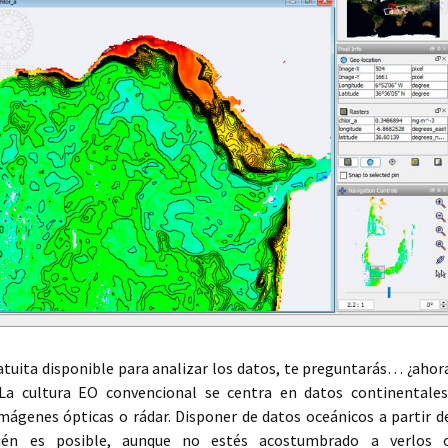
tuita disponible para analizar los datos, te preguntarás… ¿ahor
La cultura EO convencional se centra en datos continentales
mágenes ópticas o rádar. Disponer de datos oceánicos a partir d
ién es posible, aunque no estés acostumbrado a verlos 