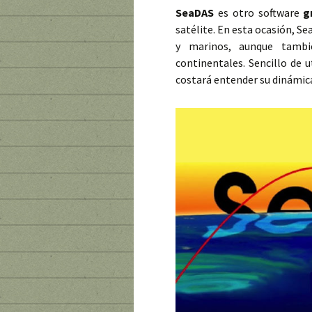
SeaDAS
es otro software
g
satélite. En esta ocasión, S
y marinos, aunque tamb
continentales. Sencillo de 
costará entender su dinámica 