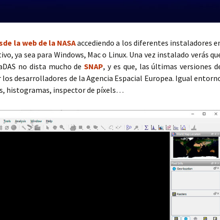
sde la web de la NASA
accediendo a los diferentes instaladores e
ivo, ya sea para Windows, Mac o Linux. Una vez instalado verás qu
eaDAS no dista mucho de
SNAP
, y es que, las últimas versiones d
 los desarrolladores de la Agencia Espacial Europea. Igual entorn
es, histogramas, inspector de píxels…