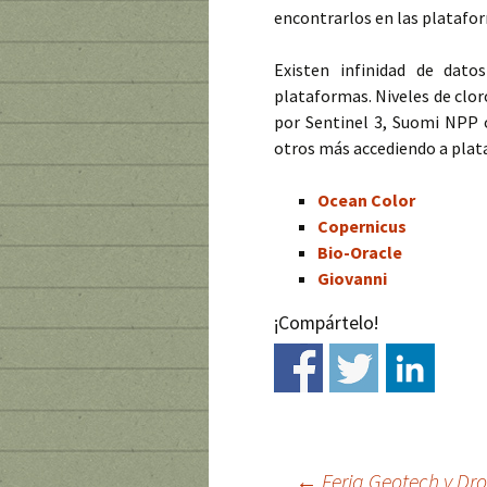
encontrarlos en las platafo
Existen infinidad de dato
plataformas. Niveles de clor
por Sentinel 3, Suomi NPP 
otros más accediendo a pla
Ocean Color
Copernicus
Bio-Oracle
Giovanni
¡Compártelo!
←
Feria Geotech y Dr