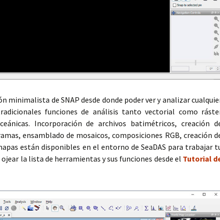
ón minimalista de SNAP desde donde poder ver y analizar cualquie
radicionales funciones de análisis tanto vectorial como ráste
eánicas. Incorporación de archivos batimétricos, creación d
ogramas, ensamblado de mosaicos, composiciones RGB, creación d
apas están disponibles en el entorno de SeaDAS para trabajar t
 ojear la lista de herramientas y sus funciones desde el
Tutorial d