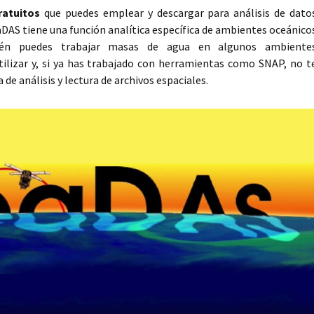
ratuitos
que puedes emplear y descargar para análisis de dato
eaDAS tiene una función analítica específica de ambientes oceánico
ién puedes trabajar masas de agua en algunos ambiente
utilizar y, si ya has trabajado con herramientas como SNAP, no t
de análisis y lectura de archivos espaciales.