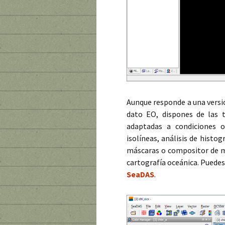
Aunque responde a una versi
dato EO, dispones de las t
adaptadas a condiciones oc
isolíneas, análisis de hist
máscaras o compositor de m
cartografía oceánica. Puedes
SeaDAS
.