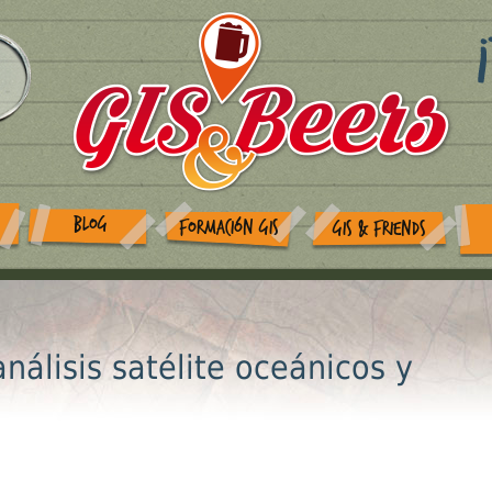
BLOG
FORMACIÓN GIS
GIS & FRIENDS
álisis satélite oceánicos y