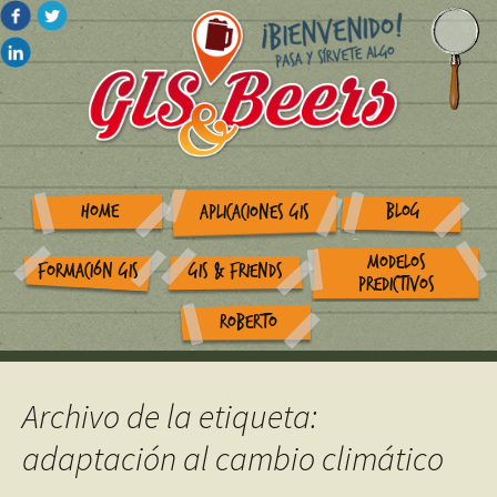
HOME
BLOG
APLICACIONES GIS
MODELOS
FORMACIÓN GIS
GIS & FRIENDS
PREDICTIVOS
ROBERTO
Archivo de la etiqueta:
adaptación al cambio climático