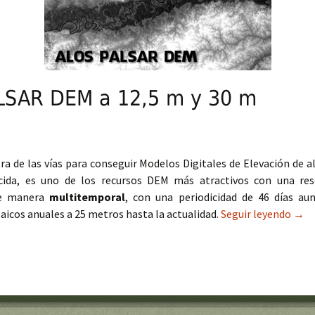
LSAR DEM a 12,5 m y 30 m
ra de las vías para conseguir Modelos Digitales de Elevación de a
cida, es uno de los recursos DEM más atractivos con una res
de manera
multitemporal
, con una periodicidad de 46 días a
icos anuales a 25 metros hasta la actualidad.
Seguir leyendo
Desc
→