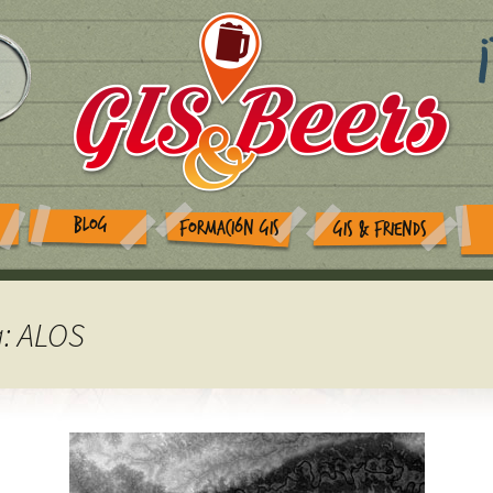
BLOG
FORMACIÓN GIS
GIS & FRIENDS
a: ALOS