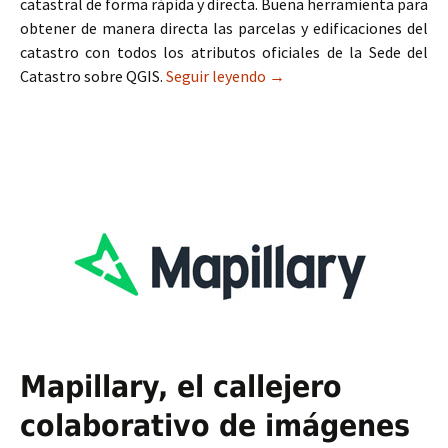
catastral de forma rápida y directa. Buena herramienta para
obtener de manera directa las parcelas y edificaciones del
catastro con todos los atributos oficiales de la Sede del
Catastro sobre QGIS.
Seguir leyendo
Descarga de cartografía c
→
Mapillary, el callejero
colaborativo de imágenes