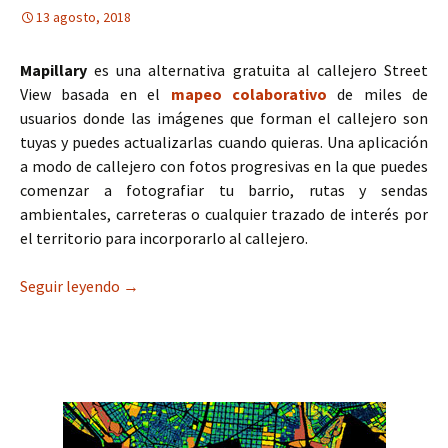
13 agosto, 2018
Mapillary
es una alternativa gratuita al callejero Street
View basada en el
mapeo colaborativo
de miles de
usuarios donde las imágenes que forman el callejero son
tuyas y puedes actualizarlas cuando quieras. Una aplicación
a modo de callejero con fotos progresivas en la que puedes
comenzar a fotografiar tu barrio, rutas y sendas
ambientales, carreteras o cualquier trazado de interés por
el territorio para incorporarlo al callejero.
Seguir leyendo
Mapillary, el callejero colaborativo de imágene
→