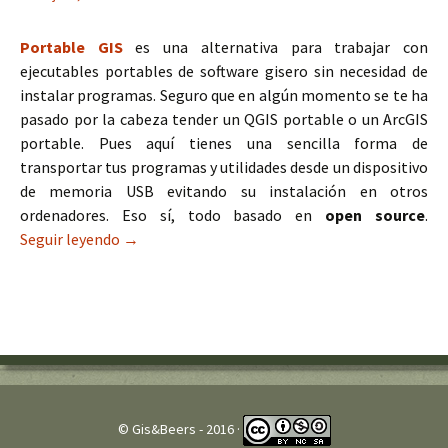
Portable GIS
es una alternativa para trabajar con
ejecutables portables de software gisero sin necesidad de
instalar programas. Seguro que en algún momento se te ha
pasado por la cabeza tender un QGIS portable o un ArcGIS
portable. Pues aquí tienes una sencilla forma de
transportar tus programas y utilidades desde un dispositivo
de memoria USB evitando su instalación en otros
ordenadores. Eso sí, todo basado en
open source
.
Seguir leyendo
Portable GIS, tus programas giseros en versión
→
© Gis&Beers - 2016 ·