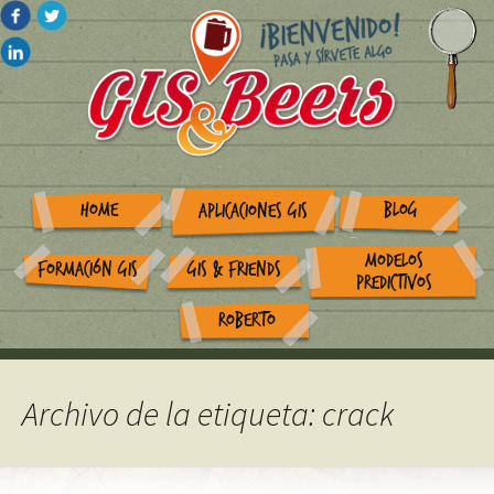
HOME
BLOG
APLICACIONES GIS
MODELOS
FORMACIÓN GIS
GIS & FRIENDS
PREDICTIVOS
ROBERTO
Archivo de la etiqueta: crack