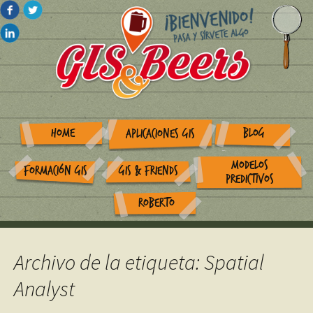
HOME
BLOG
APLICACIONES GIS
MODELOS
FORMACIÓN GIS
GIS & FRIENDS
PREDICTIVOS
ROBERTO
Archivo de la etiqueta: Spatial
Analyst