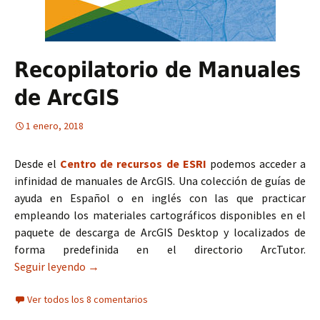
Recopilatorio de Manuales
de ArcGIS
1 enero, 2018
Desde el
Centro de recursos de ESRI
podemos acceder a
infinidad de manuales de ArcGIS. Una colección de guías de
ayuda en Español o en inglés con las que practicar
empleando los materiales cartográficos disponibles en el
paquete de descarga de ArcGIS Desktop y localizados de
forma predefinida en el directorio ArcTutor.
Seguir leyendo
Recopilatorio de Manuales de ArcGIS
→
Ver todos los 8 comentarios