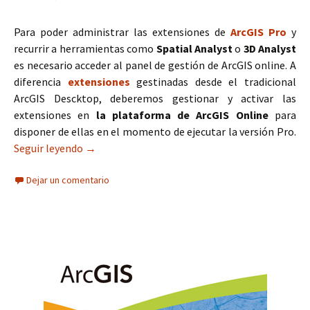
Para poder administrar las extensiones de
ArcGIS Pro
y
recurrir a herramientas como
Spatial Analyst
o
3D Analyst
es necesario acceder al panel de gestión de ArcGIS online. A
diferencia
extensiones
gestinadas desde el tradicional
ArcGIS Descktop, deberemos gestionar y activar las
extensiones en
la plataforma de ArcGIS Online
para
disponer de ellas en el momento de ejecutar la versión Pro.
Seguir leyendo
Cómo activar las extensiones de ArcGIS Pro
→
Dejar un comentario