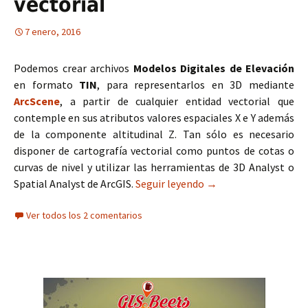
vectorial
7 enero, 2016
Podemos crear archivos
Modelos Digitales de Elevación
en formato
TIN
, para representarlos en 3D mediante
ArcScene
, a partir de cualquier entidad vectorial que
contemple en sus atributos valores espaciales X e Y además
de la componente altitudinal Z. Tan sólo es necesario
disponer de cartografía vectorial como puntos de cotas o
curvas de nivel y utilizar las herramientas de 3D Analyst o
Spatial Analyst de ArcGIS.
Seguir leyendo
Creación de archivos 
→
Ver todos los 2 comentarios