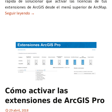
rápida de solucionar que activar las licencias de tus
extensiones de ArcGIS desde el menú superior de ArcMap.
Seguir leyendo
Geotip nº20: Activar licencias en ArcGIS
→
Cómo activar las
extensiones de ArcGIS Pro
29 abril, 2018