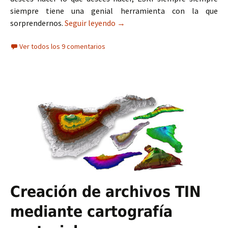
siempre tiene una genial herramienta con la que
sorprendernos.
Seguir leyendo
Extensiones para ArcGIS
→
Ver todos los 9 comentarios
Creación de archivos TIN
mediante cartografía