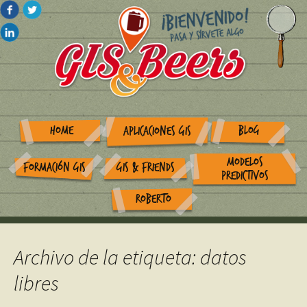
HOME
BLOG
APLICACIONES GIS
MODELOS
FORMACIÓN GIS
GIS & FRIENDS
PREDICTIVOS
ROBERTO
Archivo de la etiqueta: datos
libres