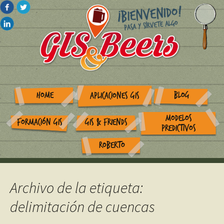
HOME
BLOG
APLICACIONES GIS
MODELOS
FORMACIÓN GIS
GIS & FRIENDS
PREDICTIVOS
ROBERTO
Archivo de la etiqueta:
delimitación de cuencas