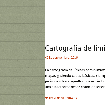
Cartografía de lím
11 septiembre, 2016
La cartografía de límites administrati
mapas y, siendo capas básicas, siem
jerárquica. Para aquellos que estáis b
una plataforma desde donde obtener 
Dejar un comentario