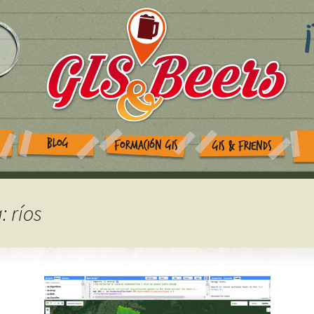
BLOG
FORMACIÓN GIS
GIS & FRIENDS
: ríos