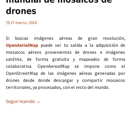
drones
27 marzo, 2018
Si buscas imágenes aéreas de gran resolución,
OpenAerialMap
puede ser tu salida a la adquisición de
mosaicos aéreos provenientes de drones e imágenes
satélite, de forma gratuita y mapeados de forma
colaborativa. OpenAerealMap se impone como el
OpenStreetMap de las imágenes aéreas generadas por
drones desde donde descargar y compartir mosaicos
territoriales, ya procesados, con el resto del mundo.
Seguir leyendo
OpenAerialMap: el mapa mundial de mosaicos d
→