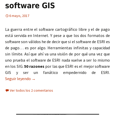
software GIS
6 mayo, 2017
La guerra entre el software cartográfico libre y el de pago
está servida en Internet. Y pese a que los dos formatos de
software son válidos he de decir que si el software de ESRI es
de pago… es por algo. Herramientas infinitas y capacidad
sin límite. Así que ahí va una visión de por qué una vez que
uno prueba el software de ESRI nada vuelve a ser lo mismo
en los SIG.
50 razones
por las que ESRI es el mejor software
GIS y ser un fanático empedernido de ESRI.
Seguir leyendo
50 motivos para ser fanático de ESRI y su softwa
→
Ver todos los 2 comentarios