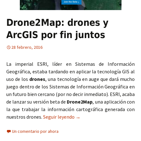
Drone2Map: drones y
ArcGIS por fin juntos
28 febrero, 2016
La imperial ESRI, líder en Sistemas de Información
Geográfica, estaba tardando en aplicar la tecnología GIS al
uso de los
drones
, una tecnología en auge que dará mucho
juego dentro de los Sistemas de Información Geográfica en
un futuro bien cercano (por no decir inmediato). ESRI, acaba
de lanzar su versión beta de
Drone2Map
, una aplicación con
la que trabajar la información cartográfica generada con
nuestros drones.
Seguir leyendo
Drone2Map: drones y ArcGIS po
→
Un comentario por ahora