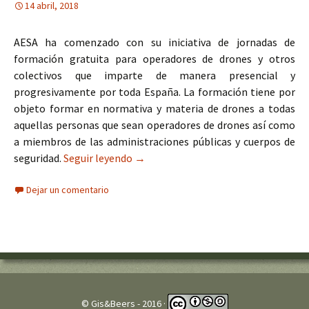
14 abril, 2018
AESA ha comenzado con su iniciativa de jornadas de
formación gratuita para operadores de drones y otros
colectivos que imparte de manera presencial y
progresivamente por toda España. La formación tiene por
objeto formar en normativa y materia de drones a todas
aquellas personas que sean operadores de drones así como
a miembros de las administraciones públicas y cuerpos de
seguridad.
Seguir leyendo
Formación AESA gratuita para opera
→
Dejar un comentario
© Gis&Beers - 2016 ·