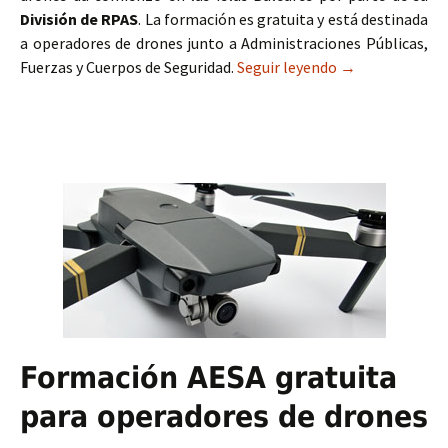
División de RPAS
. La formación es gratuita y está destinada
a operadores de drones junto a Administraciones Públicas,
Fuerzas y Cuerpos de Seguridad.
Seguir leyendo
Formación AESA
→
Formación AESA gratuita
para operadores de drones