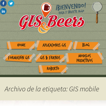
HOME
BLOG
APLICACIONES GIS
MODELOS
FORMACIÓN GIS
GIS & FRIENDS
PREDICTIVOS
ROBERTO
Archivo de la etiqueta: GIS mobile