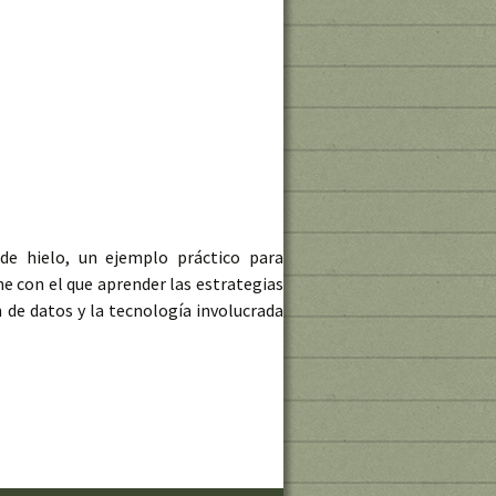
e hielo, un ejemplo práctico para
ne con el que aprender las estrategias
n de datos y la tecnología involucrada