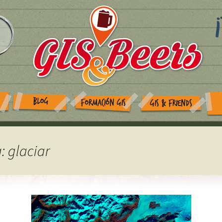
BLOG
FORMACIÓN GIS
GIS & FRIENDS
: glaciar