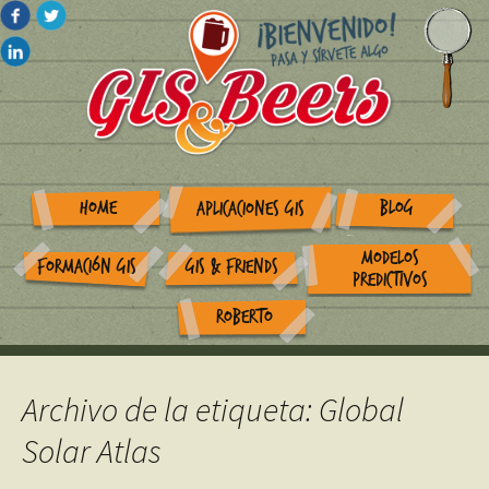
HOME
BLOG
APLICACIONES GIS
MODELOS
FORMACIÓN GIS
GIS & FRIENDS
PREDICTIVOS
ROBERTO
Archivo de la etiqueta: Global
Solar Atlas