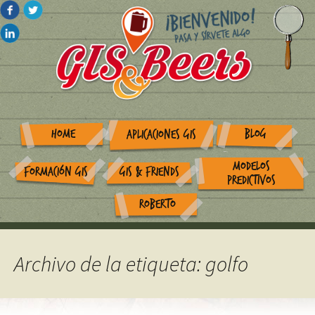
HOME
BLOG
APLICACIONES GIS
MODELOS
FORMACIÓN GIS
GIS & FRIENDS
PREDICTIVOS
ROBERTO
Archivo de la etiqueta: golfo