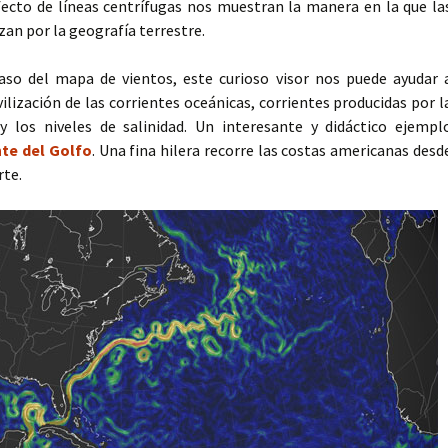
fecto de líneas centrífugas nos muestran la manera en la que la
zan por la geografía terrestre.
caso del mapa de vientos, este curioso visor nos puede ayudar 
lización de las corrientes oceánicas, corrientes producidas por l
y los niveles de salinidad. Un interesante y didáctico ejempl
nte del Golfo
. Una fina hilera recorre las costas americanas desd
rte.