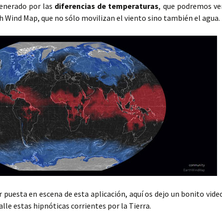
enerado por las
diferencias de temperaturas
, que podremos ve
h Wind Map, que no sólo movilizan el viento sino también el agua.
 puesta en escena de esta aplicación, aquí os dejo un bonito vide
lle estas hipnóticas corrientes por la Tierra.