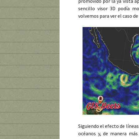
promovido por la ya vista a
sencillo visor 3D podía m
volvemos para ver el caso de
Siguiendo el efecto de líneas
océanos y, de manera más p