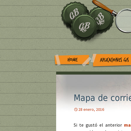
HOME
APLICACIONES GIS
Mapa de corri
28 enero, 2016
Si te gustó el anterior
ma