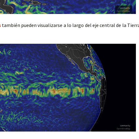
s
también pueden visualizarse a lo largo del eje central de la Tierr