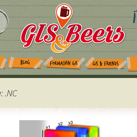
BLOG
FORMACIÓN GIS
GIS & FRIENDS
: .NC