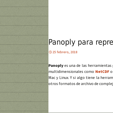
Panoply para repr
25 febrero, 2018
Panoply
es una de las herramientas g
multidimensionales como
NetCDF
o
Mac y Linux. Y si algo tiene la herra
otros formatos de archivo de complej