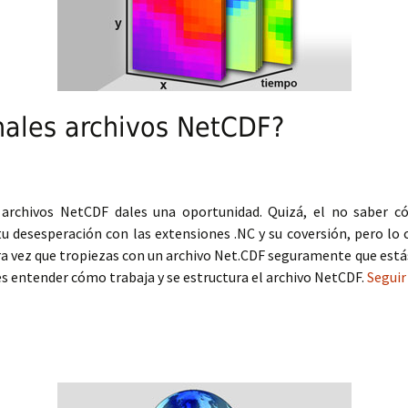
nales archivos NetCDF?
s archivos NetCDF dales una oportunidad. Quizá, el no saber 
u desesperación con las extensiones .NC y su coversión, pero lo 
era vez que tropiezas con un archivo Net.CDF seguramente que está
s entender cómo trabaja y se estructura el archivo NetCDF.
Seguir