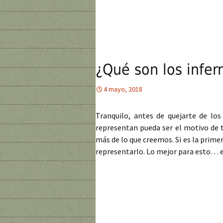
¿Qué son los infer
4 mayo, 2018
Tranquilo, antes de quejarte de lo
representan pueda ser el motivo de t
más de lo que creemos. Si es la prim
representarlo. Lo mejor para esto… e